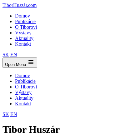
TiborHuszár.com
Domov
Publikácie
O Tiborovi
Výstavy
Aktuality
Kontakt
SK
EN
Open Menu
Domov
Publikácie
O Tiborovi
Výstavy
Aktuality
Kontakt
SK
EN
Tibor Huszár