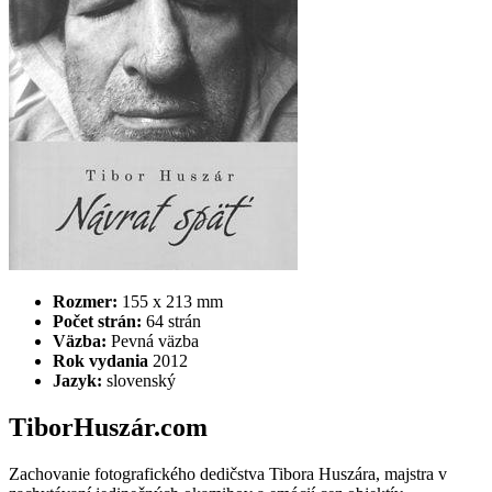
Rozmer:
155 x 213 mm
Počet strán:
64 strán
Väzba:
Pevná väzba
Rok vydania
2012
Jazyk:
slovenský
TiborHuszár.com
Zachovanie fotografického dedičstva Tibora Huszára, majstra v